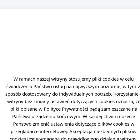
W ramach naszej witryny stosujemy pliki cookies w celu
świadczenia Państwu usług na najwyższym poziomie, w tym 
sposób dostosowany do indywidualnych potrzeb. Korzystanie 
witryny bez zmiany ustawień dotyczących cookies oznacza, ż
pliki opisane w Polityce Prywatności będą zamieszczane na
Państwa urządzeniu końcowym. W każdej chwili możecie
Państwo zmienić ustawienia dotyczące plików cookies w
przeglądarce internetowej. Akceptacja niezbędnych plików
cookies jest wymagana do prawidłowego działania witryny.