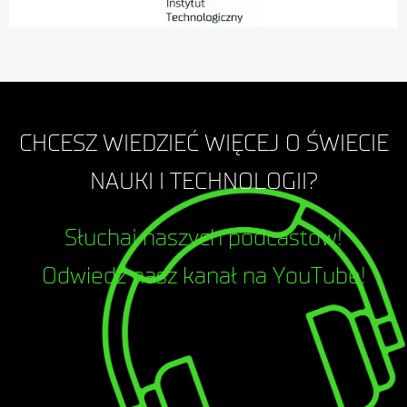
CHCESZ WIEDZIEĆ WIĘCEJ O ŚWIECIE
NAUKI I TECHNOLOGII?
Słuchaj naszych podcastów!
Odwiedź nasz kanał na YouTube!