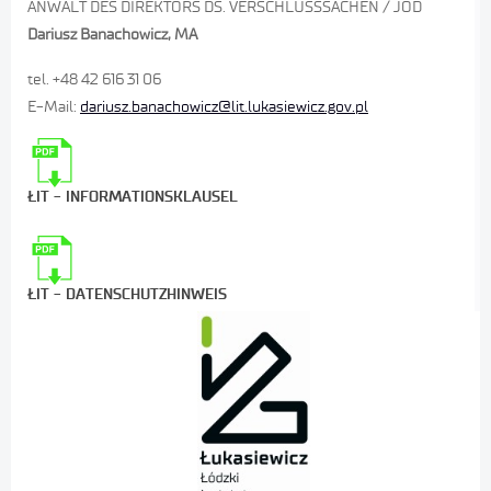
ANWALT DES DIREKTORS DS. VERSCHLUSSSACHEN / JOD
Dariusz Banachowicz, MA
tel. +48 42 616 31 06
E-Mail:
dariusz.banachowicz@lit.lukasiewicz.gov.pl
ŁIT - INFORMATIONSKLAUSEL
ŁIT - DATENSCHUTZHINWEIS