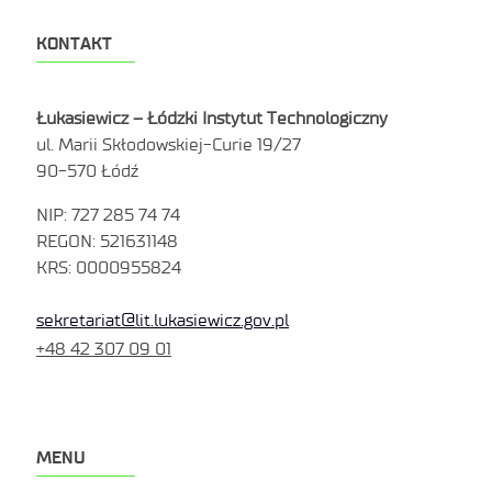
KONTAKT
Łukasiewicz – Łódzki Instytut Technologiczny
ul. Marii Skłodowskiej-Curie 19/27
90-570 Łódź
NIP: 727 285 74 74
REGON: 521631148
KRS: 0000955824
sekretariat@lit.lukasiewicz.gov.pl
+48 42 307 09 01
MENU