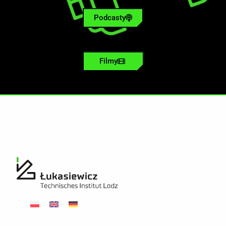
Podcasty
Filmy