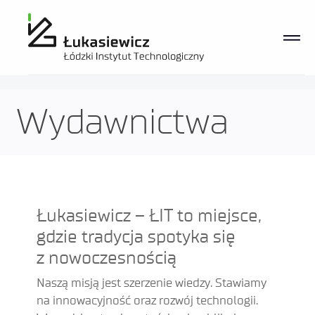
Wydawnictwa
Wydawnictwa
Łukasiewicz – ŁIT to miejsce,
gdzie tradycja spotyka się
z nowoczesnością
Naszą misją jest szerzenie wiedzy. Stawiamy
na innowacyjność oraz rozwój technologii.