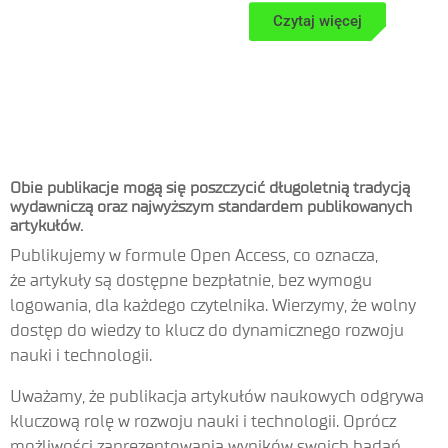
Czytaj więcej
Obie publikacje mogą się poszczycić długoletnią tradycją
wydawniczą oraz najwyższym standardem publikowanych
artykułów.
Publikujemy w formule Open Access, co oznacza,
że artykuły są dostępne bezpłatnie, bez wymogu
logowania, dla każdego czytelnika. Wierzymy, że wolny
dostęp do wiedzy to klucz do dynamicznego rozwoju
nauki i technologii.
Uważamy, że publikacja artykułów naukowych odgrywa
kluczową rolę w rozwoju nauki i technologii. Oprócz
możliwości zaprezentowania wyników swoich badań