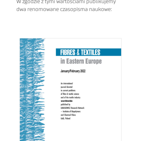
W zgodzie z tymi wartościami publikujemy
dwa renomowane czasopisma naukowe: