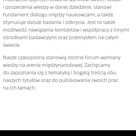
i poszerzenia wiedzy w danej dziedzinie, stanowi
fundament dialogu między naukowcami, a także
stymuluje dalsze badania i odkrycia. Jest to także
możliwość nawiązania kontaktów i współpracy z innymi
ośrodkami badawczymi oraz przemysłem na całym
świecie.
Nasze czasopisma stanowią istotne forum wymiany
wiedzy na arenie międzynarodowej. Zachęcamy
do zapoznania się z tematyką i bogatą treścią obu
naszych tytułów oraz do publikowania swoich prac
na ich łamach.