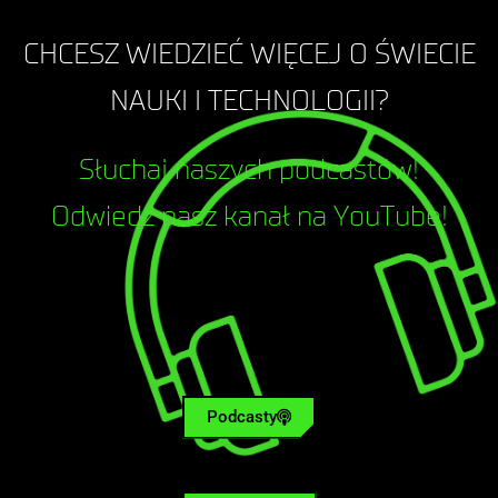
CHCESZ WIEDZIEĆ WIĘCEJ O ŚWIECIE
NAUKI I TECHNOLOGII?
Słuchaj naszych podcastów!
Odwiedź nasz kanał na YouTube!
Podcasty