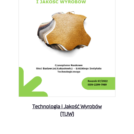
Technologia i Jakość Wyrobów
(TiJW)