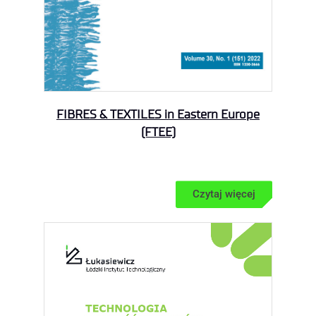
FIBRES & TEXTILES in Eastern Europe
(FTEE)
Czytaj więcej