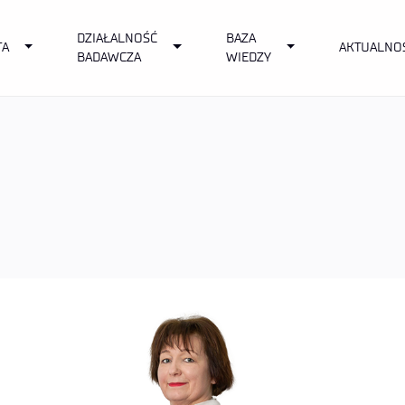
DZIAŁALNOŚĆ
BAZA
own
Toggle Dropdown
Toggle Dropdown
Toggle Dropdown
TA
AKTUALNO
BADAWCZA
WIEDZY