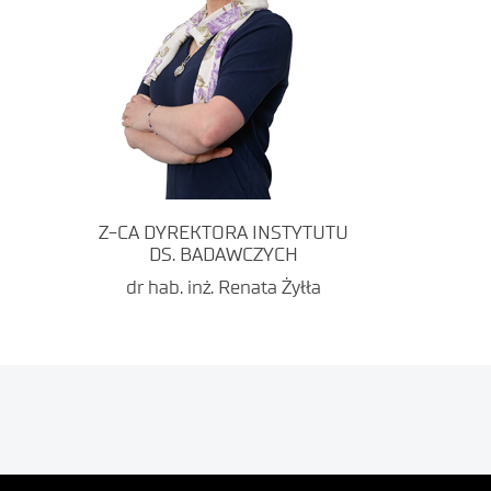
Z-CA DYREKTORA INSTYTUTU
DS. BADAWCZYCH
dr hab. inż. Renata Żyłła