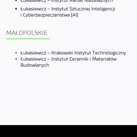
Łukasiewicz – Instytut Metali Nieżelaznych
Łukasiewicz – Instytut Sztucznej Inteligencji
i Cyberbezpieczeństwa (AI)
MAŁOPOLSKIE
Łukasiewicz – Krakowski Instytut Technologiczny
Łukasiewicz – Instytut Ceramiki i Materiałów
Budowlanych