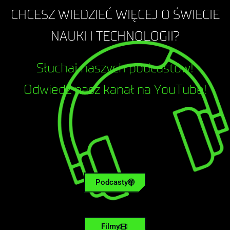
CHCESZ WIEDZIEĆ WIĘCEJ O ŚWIECIE
NAUKI I TECHNOLOGII?
Słuchaj naszych podcastów!
Odwiedź nasz kanał na YouTube!
Podcasty
Filmy