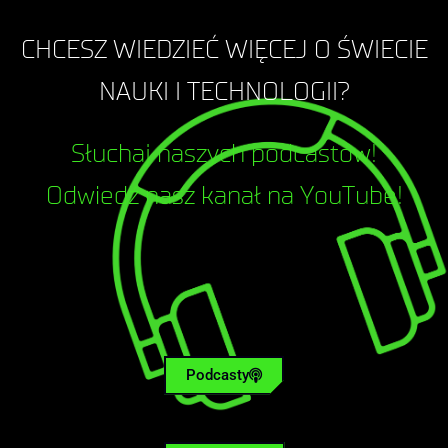
CHCESZ WIEDZIEĆ WIĘCEJ O ŚWIECIE
NAUKI I TECHNOLOGII?
Słuchaj naszych podcastów!
Odwiedź nasz kanał na YouTube!
Podcasty