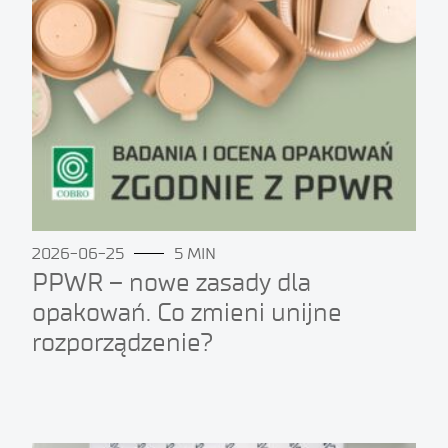
2026-06-25
5 MIN
PPWR – nowe zasady dla
opakowań. Co zmieni unijne
rozporządzenie?