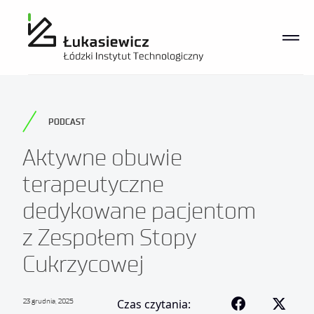
PODCAST
Aktywne obuwie
terapeutyczne
dedykowane pacjentom
z Zespołem Stopy
Cukrzycowej
23 grudnia, 2025
Czas czytania: