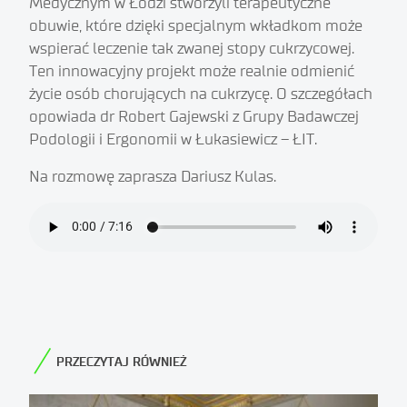
Medycznym w Łodzi stworzyli terapeutyczne
obuwie, które dzięki specjalnym wkładkom może
wspierać leczenie tak zwanej stopy cukrzycowej.
Ten innowacyjny projekt może realnie odmienić
życie osób chorujących na cukrzycę. O szczegółach
opowiada dr Robert Gajewski z Grupy Badawczej
Podologii i Ergonomii w Łukasiewicz – ŁIT.
Na rozmowę zaprasza Dariusz Kulas.
PRZECZYTAJ RÓWNIEŻ