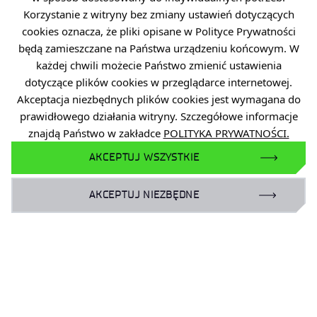
Standardy Ochrony Małoletnich
Korzystanie z witryny bez zmiany ustawień dotyczących
cookies oznacza, że pliki opisane w Polityce Prywatności
będą zamieszczane na Państwa urządzeniu końcowym. W
każdej chwili możecie Państwo zmienić ustawienia
dotyczące plików cookies w przeglądarce internetowej.
Akceptacja niezbędnych plików cookies jest wymagana do
DOŁĄCZ DO NAS
prawidłowego działania witryny. Szczegółowe informacje
znajdą Państwo w zakładce
POLITYKA PRYWATNOŚCI.
AKCEPTUJ WSZYSTKIE
Facebook
X
AKCEPTUJ NIEZBĘDNE
Instagram
YouTube
LinkedIn