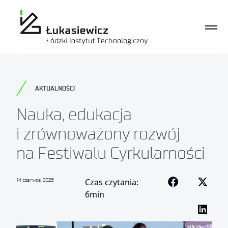
AKTUALNOŚCI
Nauka, edukacja
i zrównoważony rozwój
na Festiwalu Cyrkularności
14 czerwca, 2025
Czas czytania:
6min