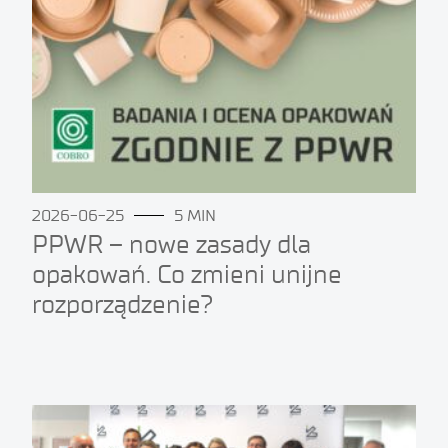
2026-06-25
5 MIN
PPWR – nowe zasady dla
opakowań. Co zmieni unijne
rozporządzenie?