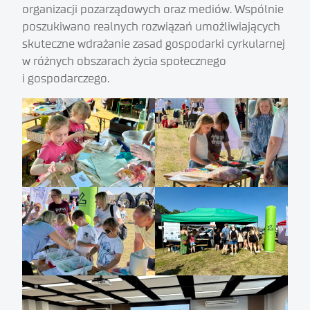
organizacji pozarządowych oraz mediów. Wspólnie
poszukiwano realnych rozwiązań umożliwiających
skuteczne wdrażanie zasad gospodarki cyrkularnej
w różnych obszarach życia społecznego
i gospodarczego.