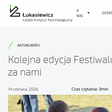
O
Toggle Dropd
OFER
NAS
AKTUALNOŚCI
Kolejna edycja Festiwal
za nami
Czas czytania: 3min
14 czerwca, 2026