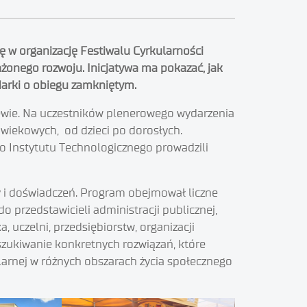
ię w organizację Festiwalu Cyrkularności
ażonego rozwoju. Inicjatywa ma pokazać, jak
arki o obiegu zamkniętym.
czewie. Na uczestników plenerowego wydarzenia
 wiekowych, od dzieci po dorosłych.
o Instytutu Technologicznego prowadzili
y i doświadczeń. Program obejmował liczne
o przedstawicieli administracji publicznej,
 uczelni, przedsiębiorstw, organizacji
zukiwanie konkretnych rozwiązań, które
larnej w różnych obszarach życia społecznego