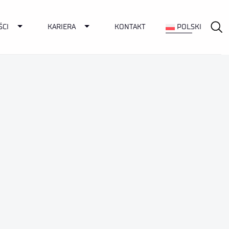
Toggle Dropdown
Toggle Dropdown
ŚCI
KARIERA
KONTAKT
POLSKI