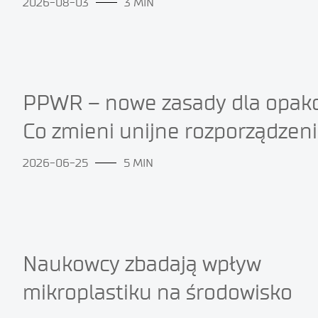
2026-08-03
3 MIN
PPWR – nowe zasady dla opak
Co zmieni unijne rozporządzen
2026-06-25
5 MIN
Naukowcy zbadają wpływ
mikroplastiku na środowisko