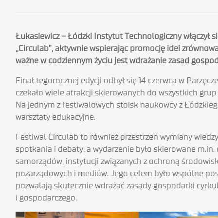
Łukasiewicz – Łódzki Instytut Technologiczny włączył s
„Circulab”, aktywnie wspierając promocję idei zrównow
ważne w codziennym życiu jest wdrażanie zasad gospod
Finał tegorocznej edycji odbył się 14 czerwca w Parzę
czekało wiele atrakcji skierowanych do wszystkich grup
Na jednym z festiwalowych stoisk naukowcy z Łódzkieg
warsztaty edukacyjne.
Festiwal Circulab to również przestrzeń wymiany wiedz
spotkania i debaty, a wydarzenie było skierowane m.in. d
samorządów, instytucji związanych z ochroną środowiska,
pozarządowych i mediów. Jego celem było wspólne pos
pozwalają skutecznie wdrażać zasady gospodarki cyrku
i gospodarczego.