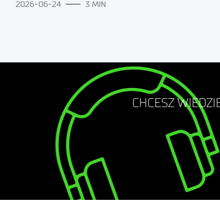
2026-06-24
3 MIN
CHCESZ WIEDZIE