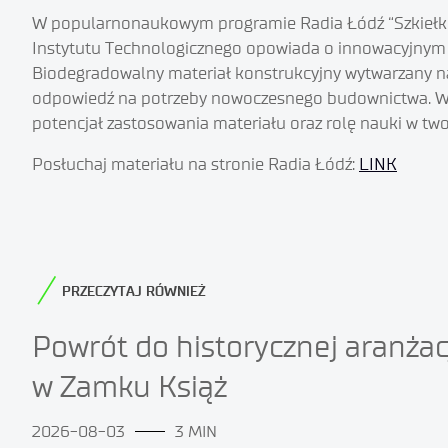
W popularnonaukowym programie Radia Łódź “Szkiełko 
Instytutu Technologicznego opowiada o innowacyjnym 
Biodegradowalny materiał konstrukcyjny wytwarzany na
odpowiedź na potrzeby nowoczesnego budownictwa. W r
potencjał zastosowania materiału oraz rolę nauki w tw
Posłuchaj materiału na stronie Radia Łódź:
LINK
PRZECZYTAJ RÓWNIEŻ
Powrót do historycznej aranżac
w Zamku Książ
2026-08-03
3 MIN