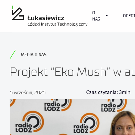
O
Toggle Dropd
OFER
NAS
MEDIA O NAS
Projekt “Eko Mush” w au
Czas czytania: 3min
5 września, 2025