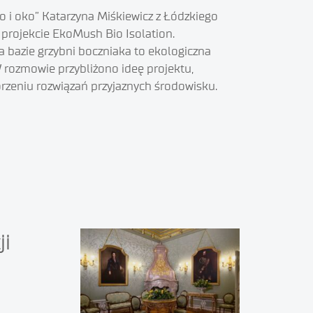
i oko” Katarzyna Miśkiewicz z Łódzkiego
projekcie EkoMush Bio Isolation.
 bazie grzybni boczniaka to ekologiczna
ozmowie przybliżono ideę projektu,
orzeniu rozwiązań przyjaznych środowisku.
ji