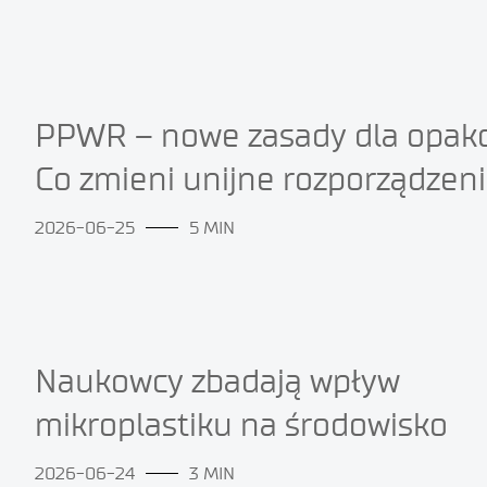
PPWR – nowe zasady dla opak
Co zmieni unijne rozporządzen
2026-06-25
5 MIN
Naukowcy zbadają wpływ
mikroplastiku na środowisko
2026-06-24
3 MIN