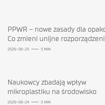
PPWR – nowe zasady dla opak
Co zmieni unijne rozporządzen
2026-06-25
5 MIN
Naukowcy zbadają wpływ
mikroplastiku na środowisko
2026-06-24
3 MIN