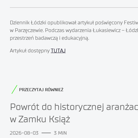
Dziennik Łódzki opublikował artykuł poświęcony Fest
w Parzęczewie. Podczas wydarzenia Łukasiewicz – Łódz
przestrzeń badawczą i edukacyjną.
Artykuł dostępny
TUTAJ
PRZECZYTAJ RÓWNIEŻ
Powrót do historycznej aranżac
w Zamku Książ
2026-08-03
3 MIN