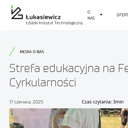
O
Toggle Dropd
OFER
NAS
MEDIA O NAS
Strefa edukacyjna na F
Cyrkularności
Czas czytania: 3min
17 czerwca, 2025