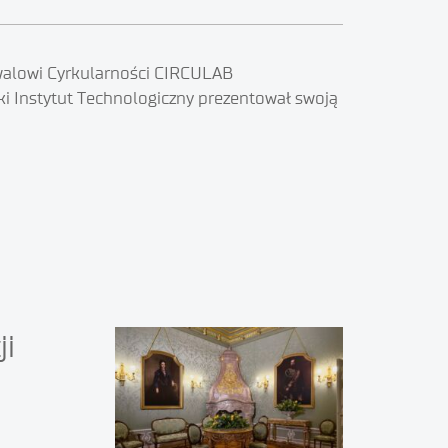
iwalowi Cyrkularności CIRCULAB
ki Instytut Technologiczny prezentował swoją
ji