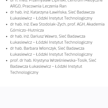
dr n. med. Przemysław Lipiński, Centrum Medyczne
ARGO, Pracownia Leczenia Ran
dr hab. inż. Katarzyna Ławińska, Sieć Badawcza
Łukasiewicz – Łódzki Instytut Technologiczny
dr hab. inż. Ewa Stodolak-Zych, prof. AGH, Akademia
Górniczo-Hutnicza
dr hab. inż. Dariusz Wawro, Sieć Badawcza
Łukasiewicz – Łódzki Instytut Technologiczny
dr hab. Barbara Wionczyk, Sieć Badawcza
Łukasiewicz – Łódzki Instytut Technologiczny
prof. dr hab. Krystyna Wrześniewska-Tosik, Sieć
Badawcza Łukasiewicz – Łódzki Instytut
Technologiczny