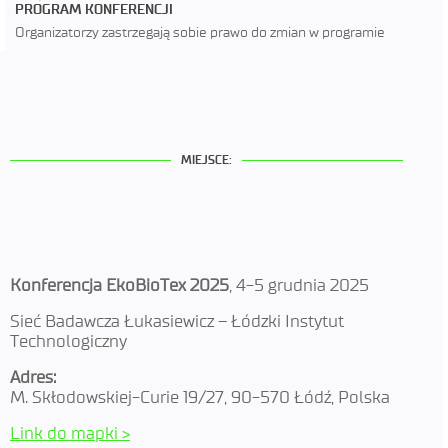
PROGRAM KONFERENCJI
Organizatorzy zastrzegają sobie prawo do zmian w programie
MIEJSCE:
Konferencja EkoBioTex 2025
, 4-5 grudnia 2025
Sieć Badawcza Łukasiewicz – Łódzki Instytut
Technologiczny
Adres:
M. Skłodowskiej-Curie 19/27, 90-570 Łódź, Polska
Link do mapki >