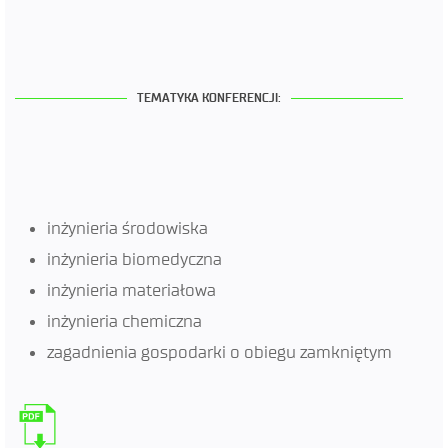
TEMATYKA KONFERENCJI:
inżynieria środowiska
inżynieria biomedyczna
inżynieria materiałowa
inżynieria chemiczna
zagadnienia gospodarki o obiegu zamkniętym