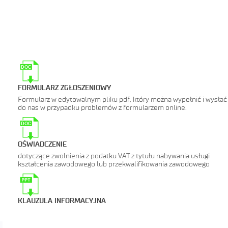
DOC
FORMULARZ ZGŁOSZENIOWY
Formularz w edytowalnym pliku pdf, który można wypełnić i wysłać
do nas w przypadku problemów z formularzem online.
DOC
OŚWIADCZENIE
dotyczące zwolnienia z podatku VAT z tytułu nabywania usługi
kształcenia zawodowego lub przekwalifikowania zawodowego
KLAUZULA INFORMACYJNA