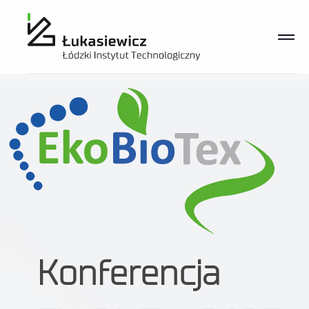
Konferencja Ekobiotex 2025
Konferencja