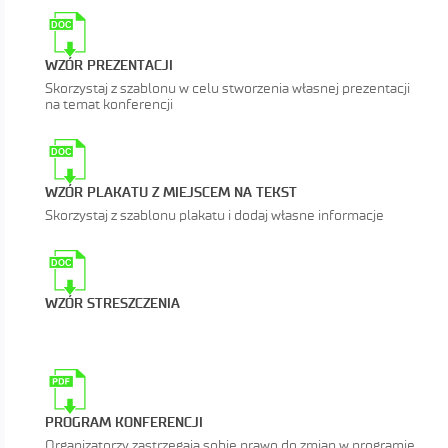
DOC
WZÓR PREZENTACJI
Skorzystaj z szablonu w celu stworzenia własnej prezentacji
na temat konferencji
DOC
WZÓR PLAKATU Z MIEJSCEM NA TEKST
Skorzystaj z szablonu plakatu i dodaj własne informacje
DOC
WZÓR STRESZCZENIA
PROGRAM KONFERENCJI
Organizatorzy zastrzegają sobie prawo do zmian w programie