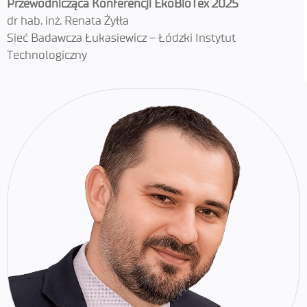
Przewodnicząca Konferencji EkoBioTex 2025
dr hab. inż. Renata Żyłła
Sieć Badawcza Łukasiewicz – Łódzki Instytut
Technologiczny