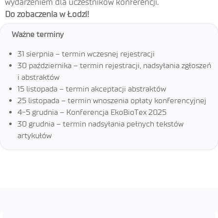
wydarzeniem dla uczestników konferencji.
Do zobaczenia w Łodzi!
Ważne terminy
31 sierpnia – termin wczesnej rejestracji
30 października – termin rejestracji, nadsyłania zgłoszeń
i abstraktów
15 listopada – termin akceptacji abstraktów
25 listopada – termin wnoszenia opłaty konferencyjnej
4-5 grudnia – Konferencja EkoBioTex 2025
30 grudnia – termin nadsyłania pełnych tekstów
artykułów