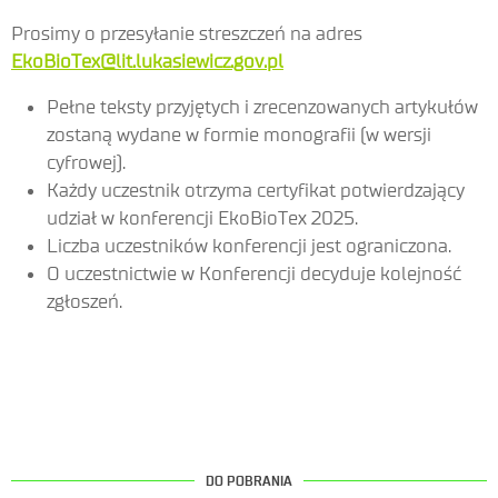
Prosimy o przesyłanie streszczeń na adres
EkoBioTex@lit.lukasiewicz.gov.pl
Pełne teksty przyjętych i zrecenzowanych artykułów
zostaną wydane w formie monografii (w wersji
cyfrowej).
Każdy uczestnik otrzyma certyfikat potwierdzający
udział w konferencji EkoBioTex 2025.
Liczba uczestników konferencji jest ograniczona.
O uczestnictwie w Konferencji decyduje kolejność
zgłoszeń.
DO POBRANIA