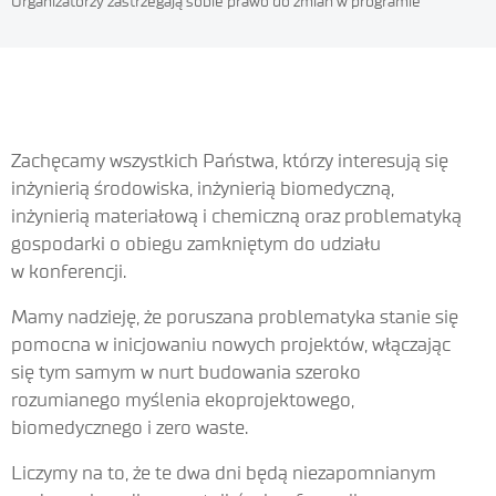
Organizatorzy zastrzegają sobie prawo do zmian w programie
Zachęcamy wszystkich Państwa, którzy interesują się
inżynierią środowiska, inżynierią biomedyczną,
inżynierią materiałową i chemiczną oraz problematyką
gospodarki o obiegu zamkniętym do udziału
w konferencji.
Mamy nadzieję, że poruszana problematyka stanie się
pomocna w inicjowaniu nowych projektów, włączając
się tym samym w nurt budowania szeroko
rozumianego myślenia ekoprojektowego,
biomedycznego i zero waste.
Liczymy na to, że te dwa dni będą niezapomnianym